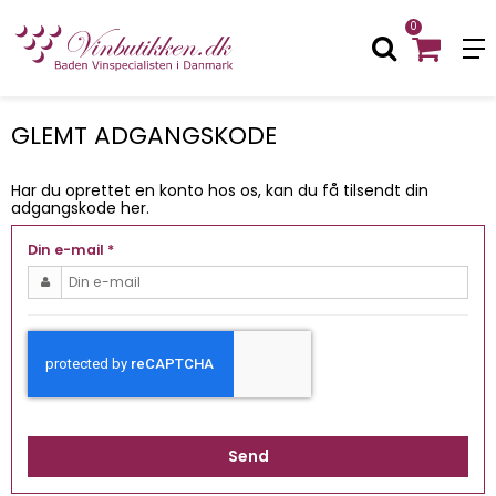
0
GLEMT ADGANGSKODE
Har du oprettet en konto hos os, kan du få tilsendt din
adgangskode her.
Din e-mail
*
Send