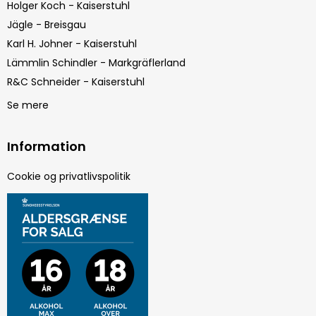
Holger Koch - Kaiserstuhl
Jägle - Breisgau
Karl H. Johner - Kaiserstuhl
Lämmlin Schindler - Markgräflerland
R&C Schneider - Kaiserstuhl
Se mere
Information
Cookie og privatlivspolitik