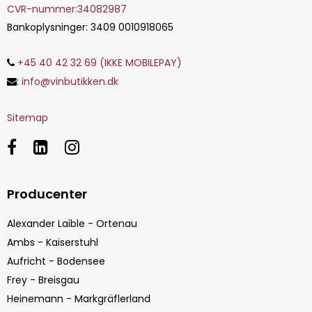
CVR-nummer
:
34082987
Bankoplysninger
:
3409 0010918065
+45 40 42 32 69 (IKKE MOBILEPAY)
:
info@vinbutikken.dk
Sitemap
Producenter
Alexander Laible - Ortenau
Ambs - Kaiserstuhl
Aufricht - Bodensee
Frey - Breisgau
Heinemann - Markgräflerland