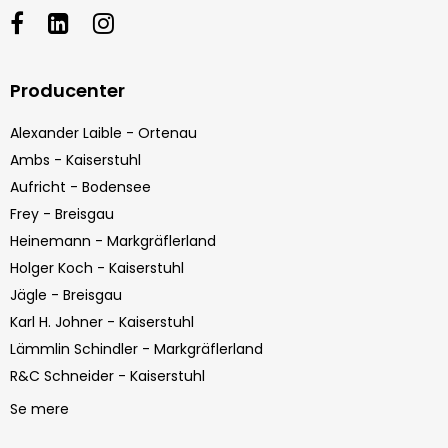
Producenter
Alexander Laible - Ortenau
Ambs - Kaiserstuhl
Aufricht - Bodensee
Frey - Breisgau
Heinemann - Markgräflerland
Holger Koch - Kaiserstuhl
Jägle - Breisgau
Karl H. Johner - Kaiserstuhl
Lämmlin Schindler - Markgräflerland
R&C Schneider - Kaiserstuhl
Se mere