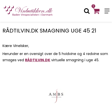
0
RÅDTILVIN.DK SMAGNING UGE 45 21
Kære Vinelsker,
Herunder er en oversigt over de 5 hvidvine og 4 rødvine som
smages ved
RÅDTILVIN.DK
virtuelle smagning i uge 45.