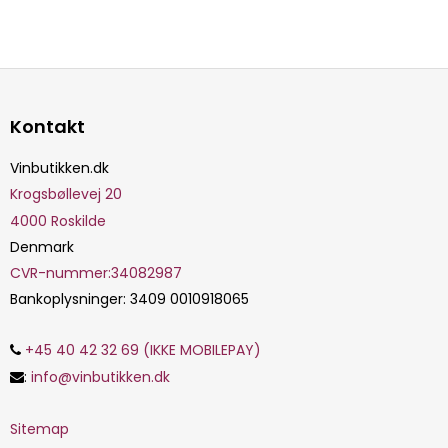
Kontakt
Vinbutikken.dk
Krogsbøllevej 20
4000
Roskilde
Denmark
CVR-nummer
:
34082987
Bankoplysninger
:
3409 0010918065
+45 40 42 32 69 (IKKE MOBILEPAY)
:
info@vinbutikken.dk
Sitemap