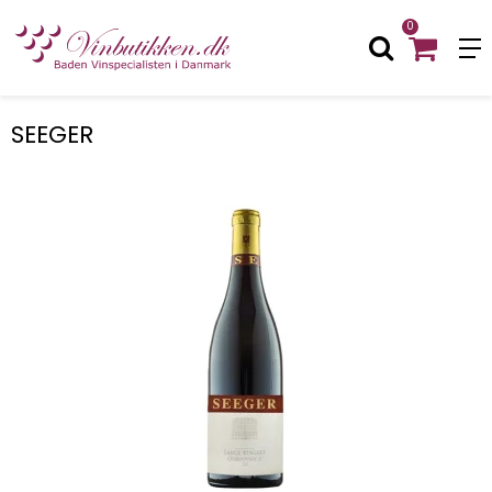
0
SEEGER