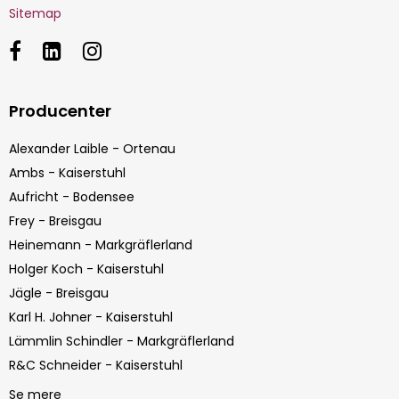
Sitemap
Producenter
Alexander Laible - Ortenau
Ambs - Kaiserstuhl
Aufricht - Bodensee
Frey - Breisgau
Heinemann - Markgräflerland
Holger Koch - Kaiserstuhl
Jägle - Breisgau
Karl H. Johner - Kaiserstuhl
Lämmlin Schindler - Markgräflerland
R&C Schneider - Kaiserstuhl
Se mere