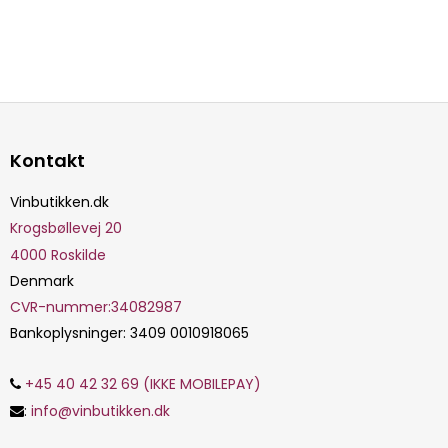
Kontakt
Vinbutikken.dk
Krogsbøllevej 20
4000
Roskilde
Denmark
CVR-nummer
:
34082987
Bankoplysninger
:
3409 0010918065
+45 40 42 32 69 (IKKE MOBILEPAY)
:
info@vinbutikken.dk