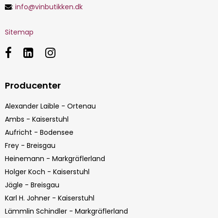
:
info@vinbutikken.dk
Sitemap
Producenter
Alexander Laible - Ortenau
Ambs - Kaiserstuhl
Aufricht - Bodensee
Frey - Breisgau
Heinemann - Markgräflerland
Holger Koch - Kaiserstuhl
Jägle - Breisgau
Karl H. Johner - Kaiserstuhl
Lämmlin Schindler - Markgräflerland