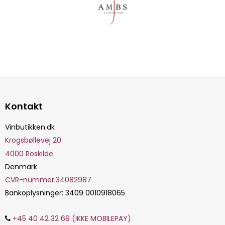
Kontakt
Vinbutikken.dk
Krogsbøllevej 20
4000
Roskilde
Denmark
CVR-nummer
:
34082987
Bankoplysninger
:
3409 0010918065
+45 40 42 32 69 (IKKE MOBILEPAY)