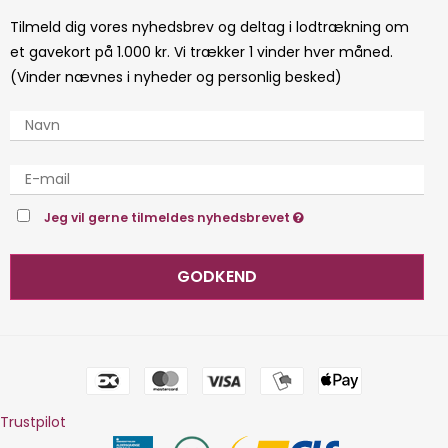
Tilmeld dig vores nyhedsbrev og deltag i lodtrækning om
et gavekort på 1.000 kr. Vi trækker 1 vinder hver måned.
(Vinder nævnes i nyheder og personlig besked)
Jeg vil gerne tilmeldes nyhedsbrevet
GODKEND
Trustpilot