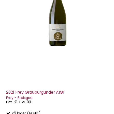
2021 Frey Grauburgunder AIGI
Frey - Breisgau
FRY-21-HVI-03
På lager (19 stk.)