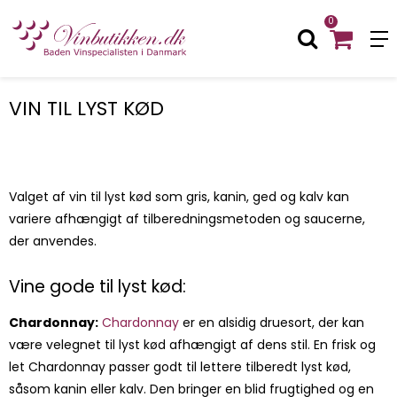
0
VIN TIL LYST KØD
Valget af vin til lyst kød som gris, kanin, ged og kalv kan
variere afhængigt af tilberedningsmetoden og saucerne,
der anvendes.
Vine gode til lyst kød:
Chardonnay:
Chardonnay
er en alsidig druesort, der kan
være velegnet til lyst kød afhængigt af dens stil. En frisk og
let Chardonnay passer godt til lettere tilberedt lyst kød,
såsom kanin eller kalv. Den bringer en blid frugtighed og en