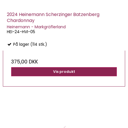
2024 Heinemann Scherzinger Batzenberg
Chardonnay
Heinemann - Markgräflerland
HEI-24-HVI-05
På lager (114 stk.)
375,00 DKK
Vis produkt