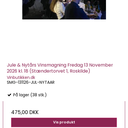
Jule & Nytårs Vinsmagning Fredag 13 November
2026 kl. 18 (Stændertorvet 1, Roskilde)
Vinbutikken.dk
SMG-131126-JUL-NYTAAR
På lager (38 stk.)
475,00 DKK
Vis produkt