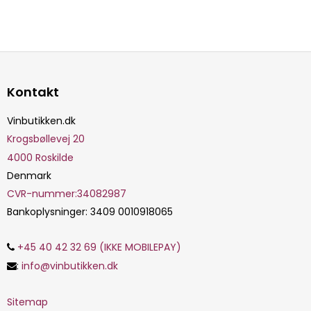
Kontakt
Vinbutikken.dk
Krogsbøllevej 20
4000
Roskilde
Denmark
CVR-nummer
:
34082987
Bankoplysninger
:
3409 0010918065
+45 40 42 32 69 (IKKE MOBILEPAY)
:
info@vinbutikken.dk
Sitemap