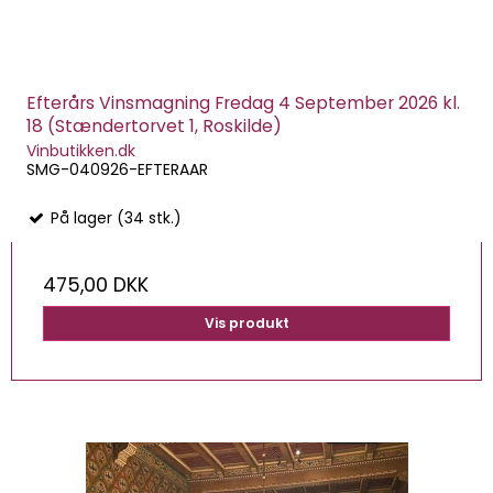
Efterårs Vinsmagning Fredag 4 September 2026 kl.
18 (Stændertorvet 1, Roskilde)
Vinbutikken.dk
SMG-040926-EFTERAAR
På lager (34 stk.)
475,00 DKK
Vis produkt