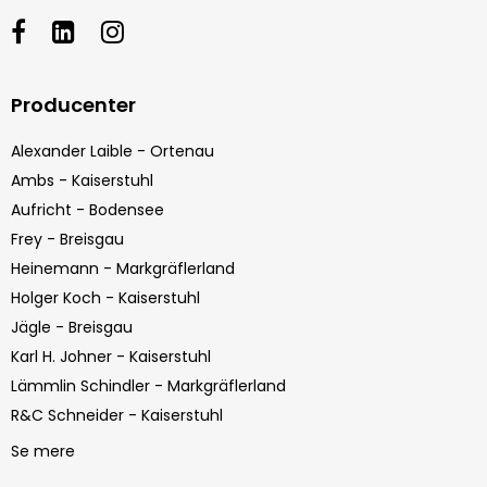
Producenter
Alexander Laible - Ortenau
Ambs - Kaiserstuhl
Aufricht - Bodensee
Frey - Breisgau
Heinemann - Markgräflerland
Holger Koch - Kaiserstuhl
Jägle - Breisgau
Karl H. Johner - Kaiserstuhl
Lämmlin Schindler - Markgräflerland
R&C Schneider - Kaiserstuhl
Se mere