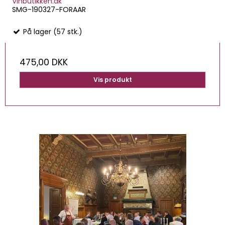
Vinbutikken.dk
SMG-190327-FORAAR
På lager (57 stk.)
475,00 DKK
Vis produkt