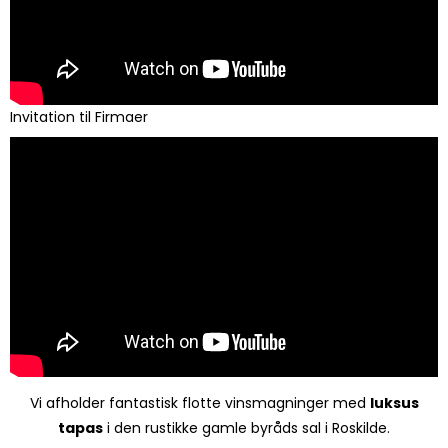
Invitation til Firmaer
Vi afholder fantastisk flotte vinsmagninger med
luksus
tapas
i den rustikke gamle byråds sal i Roskilde.