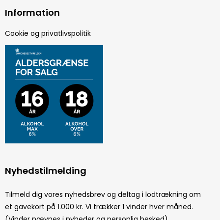
Information
Cookie og privatlivspolitik
Nyhedstilmelding
Tilmeld dig vores nyhedsbrev og deltag i lodtrækning om
et gavekort på 1.000 kr. Vi trækker 1 vinder hver måned.
(Vinder nævnes i nyheder og personlig besked)