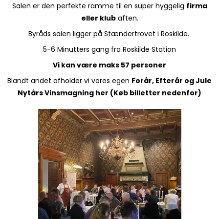
Salen er den perfekte ramme til en super hyggelig
firma
eller klub
aften.
Byråds salen ligger på Stændertrovet i Roskilde.
5-6 Minutters gang fra Roskilde Station
Vi kan være maks 57 personer
Blandt andet afholder vi vores egen
Forår, Efterår og Jule
Nytårs Vinsmagning her (Køb billetter nedenfor)