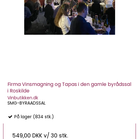
Firma Vinsmagning og Tapas i den gamle byrådssal
i Roskilde
Vinbutikken.dk
SMG-BYRAADSSAL
På lager (834 stk.)
549,00 DKK
v/ 30 stk.