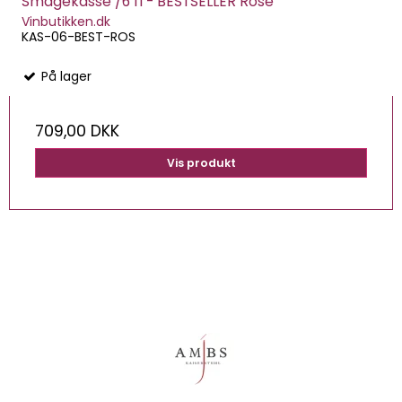
Smagekasse /6 fl - BESTSELLER Rosé
Vinbutikken.dk
KAS-06-BEST-ROS
På lager
709,00 DKK
Vis produkt