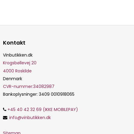
Kontakt
Vinbutikken.dk
Krogsbøllevej 20
4000
Roskilde
Denmark
CVR-nummer
:
34082987
Bankoplysninger
:
3409 0010918065
+45 40 42 32 69 (IKKE MOBILEPAY)
:
info@vinbutikken.dk
Sitemap