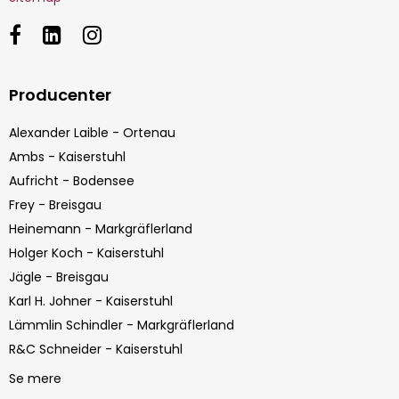
Producenter
Alexander Laible - Ortenau
Ambs - Kaiserstuhl
Aufricht - Bodensee
Frey - Breisgau
Heinemann - Markgräflerland
Holger Koch - Kaiserstuhl
Jägle - Breisgau
Karl H. Johner - Kaiserstuhl
Lämmlin Schindler - Markgräflerland
R&C Schneider - Kaiserstuhl
Se mere