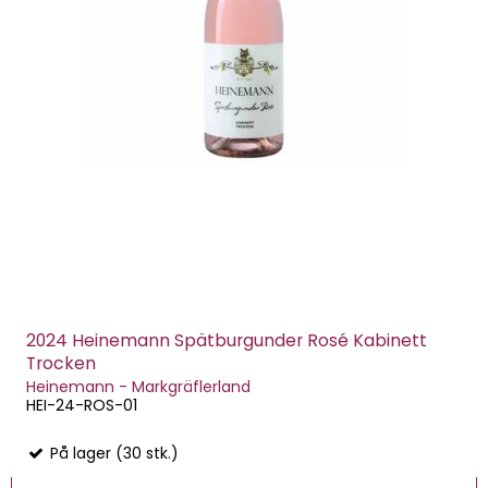
2024 Heinemann Spätburgunder Rosé Kabinett
Trocken
Heinemann - Markgräflerland
HEI-24-ROS-01
På lager (30 stk.)