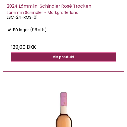
2024 Lämmlin-Schindler Rosé Trocken
Lämmlin Schindler - Markgräflerland
LSC-24-ROS-01
På lager (96 stk.)
129,00 DKK
Vis produkt