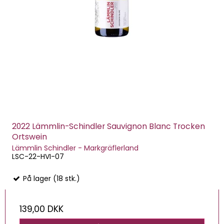
2022 Lämmlin-Schindler Sauvignon Blanc Trocken
Ortswein
Lämmlin Schindler - Markgräflerland
LSC-22-HVI-07
På lager (18 stk.)
139,00 DKK