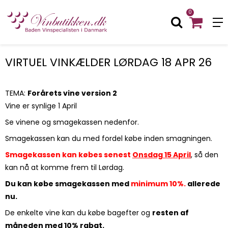
0
VIRTUEL VINKÆLDER LØRDAG 18 APR 26
TEMA:
Forårets vine version 2
Vine er synlige 1 April
Se vinene og smagekassen nedenfor.
Smagekassen kan du med fordel købe inden smagningen.
Smagekassen kan købes senest
Onsdag 15 April
, så den
kan nå at komme frem til Lørdag.
Du kan købe smagekassen med
minimum 10%.
allerede
nu.
De enkelte vine kan du købe bagefter og
resten af
måneden med 10% rabat.