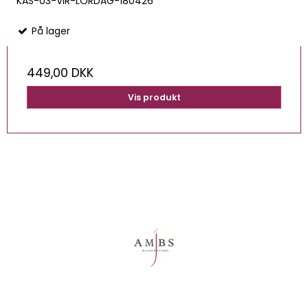
KAS-03-VIR-LORDAG-180426
På lager
449,00 DKK
Vis produkt