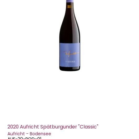
2020 Aufricht Spätburgunder "Classic"
Aufricht - Bodensee
AUF-20-ROD-01