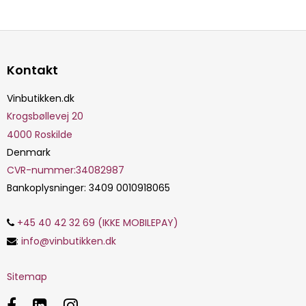
Kontakt
Vinbutikken.dk
Krogsbøllevej 20
4000
Roskilde
Denmark
CVR-nummer
:
34082987
Bankoplysninger
:
3409 0010918065
+45 40 42 32 69 (IKKE MOBILEPAY)
:
info@vinbutikken.dk
Sitemap