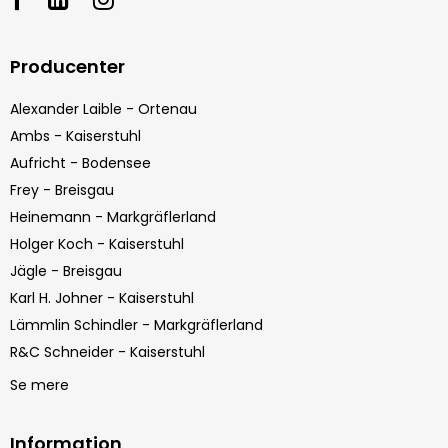
Producenter
Alexander Laible - Ortenau
Ambs - Kaiserstuhl
Aufricht - Bodensee
Frey - Breisgau
Heinemann - Markgräflerland
Holger Koch - Kaiserstuhl
Jägle - Breisgau
Karl H. Johner - Kaiserstuhl
Lämmlin Schindler - Markgräflerland
R&C Schneider - Kaiserstuhl
Se mere
Information