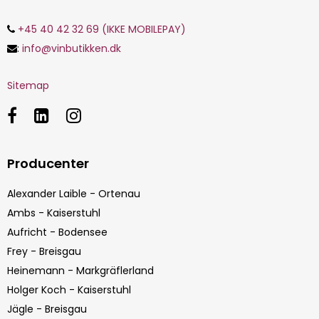
+45 40 42 32 69 (IKKE MOBILEPAY)
:
info@vinbutikken.dk
Sitemap
Producenter
Alexander Laible - Ortenau
Ambs - Kaiserstuhl
Aufricht - Bodensee
Frey - Breisgau
Heinemann - Markgräflerland
Holger Koch - Kaiserstuhl
Jägle - Breisgau