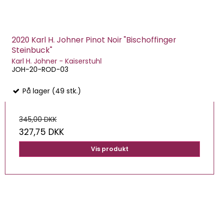
2020 Karl H. Johner Pinot Noir "Bischoffinger
Steinbuck"
Karl H. Johner - Kaiserstuhl
JOH-20-ROD-03
På lager (49 stk.)
345,00 DKK
327,75 DKK
Vis produkt