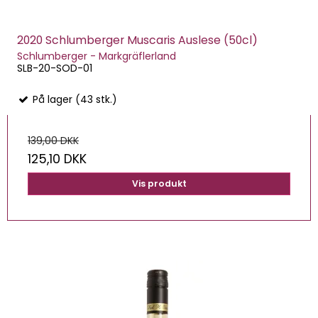
2020 Schlumberger Muscaris Auslese (50cl)
Schlumberger - Markgräflerland
SLB-20-SOD-01
På lager (43 stk.)
139,00 DKK
125,10 DKK
Vis produkt