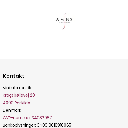
Kontakt
Vinbutikken.dk
Krogsbøllevej 20
4000
Roskilde
Denmark
CVR-nummer
:
34082987
Bankoplysninger
:
3409 0010918065