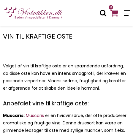
0
VIN TIL KRAFTIGE OSTE
Valget af vin til kraftige oste er en spændende udfordring,
da disse oste kan have en intens smagprofil, der kræver en
passende vinpartner. Vinens sødme, frugtighed og karakter
er afgørende for at skabe den ideelle harmoni.
Anbefalet vine til kraftige oste:
Muscaris:
Muscaris
er en hvidvinsdrue, der ofte producerer
aromatiske og frugtige vine. Denne druesort kan være en
glimrende ledsager til oste med syrlige nuancer, som f.eks.