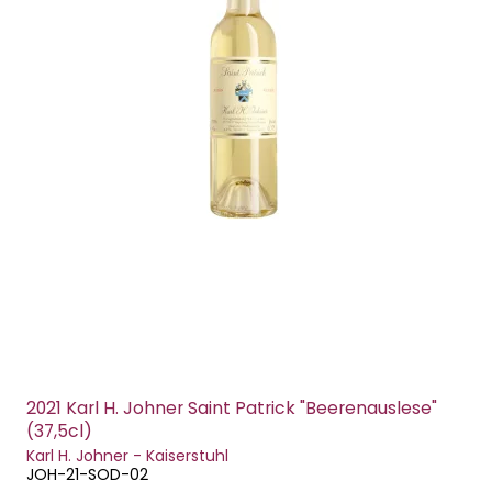
2021 Karl H. Johner Saint Patrick "Beerenauslese"
(37,5cl)
Karl H. Johner - Kaiserstuhl
JOH-21-SOD-02