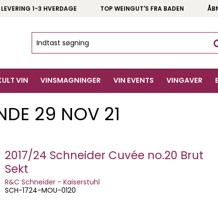
 LEVERING 1-3 HVERDAGE
TOP WEINGUT'S FRA BADEN
ÅB
KULT VIN
VINSMAGNINGER
VIN EVENTS
VINGAVER
NDE 29 NOV 21
2017/24 Schneider Cuvée no.20 Brut
Sekt
R&C Schneider - Kaiserstuhl
SCH-1724-MOU-0120