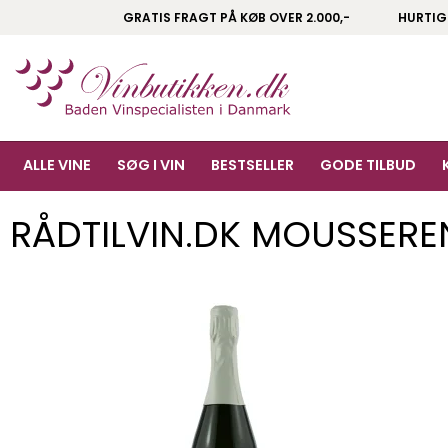
GRATIS FRAGT PÅ KØB OVER 2.000,-
HURTIG
ALLE VINE
SØG I VIN
BESTSELLER
GODE TILBUD
RÅDTILVIN.DK MOUSSERE