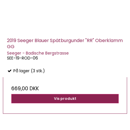
2019 Seeger Blauer Spätburgunder "RR" Oberklamm
GG
Seeger - Badische Bergstrasse
SEE-19-ROD-06
På lager (3 stk.)
669,00 DKK
Vis produkt