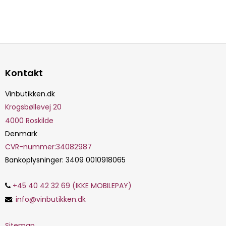
Kontakt
Vinbutikken.dk
Krogsbøllevej 20
4000
Roskilde
Denmark
CVR-nummer
:
34082987
Bankoplysninger
:
3409 0010918065
+45 40 42 32 69 (IKKE MOBILEPAY)
:
info@vinbutikken.dk
Sitemap