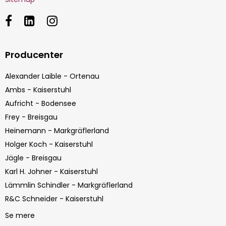
Producenter
Alexander Laible - Ortenau
Ambs - Kaiserstuhl
Aufricht - Bodensee
Frey - Breisgau
Heinemann - Markgräflerland
Holger Koch - Kaiserstuhl
Jägle - Breisgau
Karl H. Johner - Kaiserstuhl
Lämmlin Schindler - Markgräflerland
R&C Schneider - Kaiserstuhl
Se mere