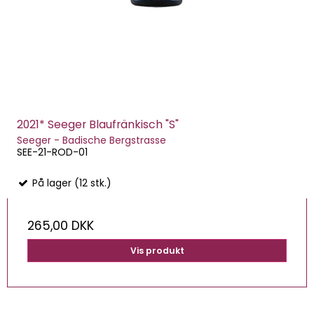
2021* Seeger Blaufränkisch "S"
Seeger - Badische Bergstrasse
SEE-21-ROD-01
På lager (12 stk.)
265,00 DKK
Vis produkt