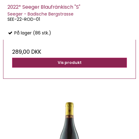
2022* Seeger Blaufränkisch "S"
Seeger - Badische Bergstrasse
SEE-22-ROD-01
På lager (86 stk.)
289,00 DKK
Vis produkt