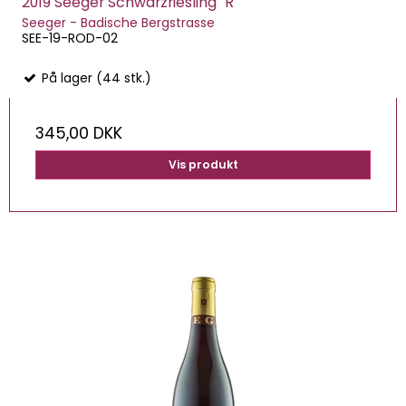
2019 Seeger Schwarzriesling "R"
Seeger - Badische Bergstrasse
SEE-19-ROD-02
På lager (44 stk.)
345,00 DKK
Vis produkt