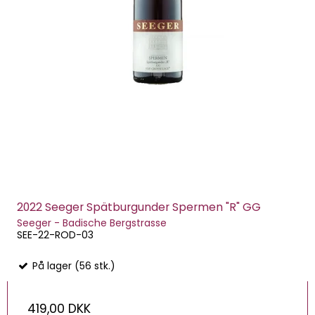
2022 Seeger Spätburgunder Spermen "R" GG
Seeger - Badische Bergstrasse
SEE-22-ROD-03
På lager (56 stk.)
419,00 DKK