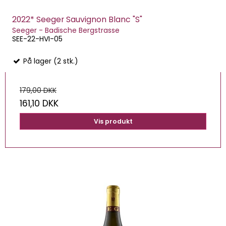
2022* Seeger Sauvignon Blanc "S"
Seeger - Badische Bergstrasse
SEE-22-HVI-05
På lager (2 stk.)
179,00 DKK
161,10 DKK
Vis produkt