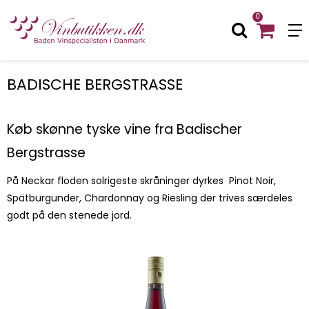
0
BADISCHE BERGSTRASSE
Køb skønne tyske vine fra Badischer
Bergstrasse
På Neckar floden solrigeste skråninger dyrkes Pinot Noir,
Spätburgunder, Chardonnay og Riesling der trives særdeles
godt på den stenede jord.