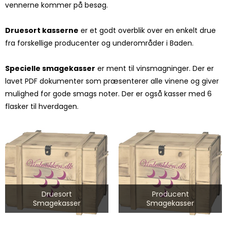
vennerne kommer på besøg.
Druesort kasserne
er et godt overblik over en enkelt drue
fra forskellige producenter og underområder i Baden.
Specielle smagekasser
er ment til vinsmagninger. Der er
lavet PDF dokumenter som præsenterer alle vinene og giver
mulighed for gode smags noter. Der er også kasser med 6
flasker til hverdagen.
Druesort
Producent
Smagekasser
Smagekasser