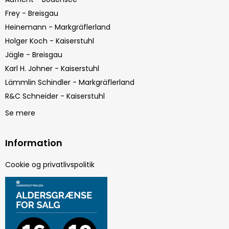
Frey - Breisgau
Heinemann - Markgräflerland
Holger Koch - Kaiserstuhl
Jägle - Breisgau
Karl H. Johner - Kaiserstuhl
Lämmlin Schindler - Markgräflerland
R&C Schneider - Kaiserstuhl
Se mere
Information
Cookie og privatlivspolitik