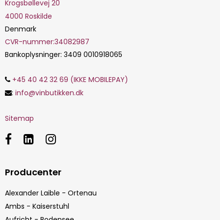
Krogsbøllevej 20
4000
Roskilde
Denmark
CVR-nummer
:
34082987
Bankoplysninger
:
3409 0010918065
+45 40 42 32 69 (IKKE MOBILEPAY)
:
info@vinbutikken.dk
Sitemap
Producenter
Alexander Laible - Ortenau
Ambs - Kaiserstuhl
Aufricht - Bodensee