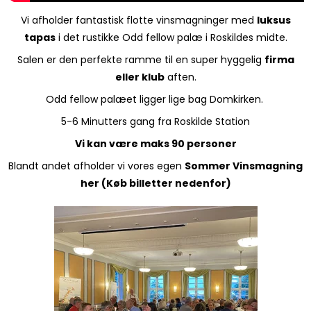
Vi afholder fantastisk flotte vinsmagninger med
luksus
tapas
i det rustikke Odd fellow palæ i Roskildes midte.
Salen er den perfekte ramme til en super hyggelig
firma
eller klub
aften.
Odd fellow palæet ligger lige bag Domkirken.
5-6 Minutters gang fra Roskilde Station
Vi kan være maks 90 personer
Blandt andet afholder vi vores egen
Sommer Vinsmagning
her (Køb billetter nedenfor)