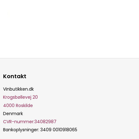
Kontakt
Vinbutikken.dk
Krogsbøllevej 20
4000
Roskilde
Denmark
CVR-nummer
:
34082987
Bankoplysninger
:
3409 0010918065