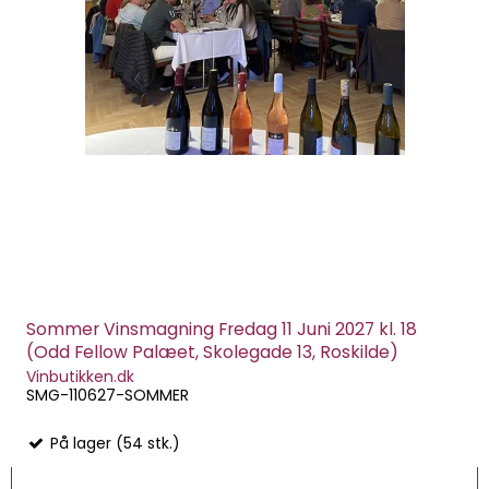
Sommer Vinsmagning Fredag 11 Juni 2027 kl. 18
(Odd Fellow Palæet, Skolegade 13, Roskilde)
Vinbutikken.dk
SMG-110627-SOMMER
På lager (54 stk.)