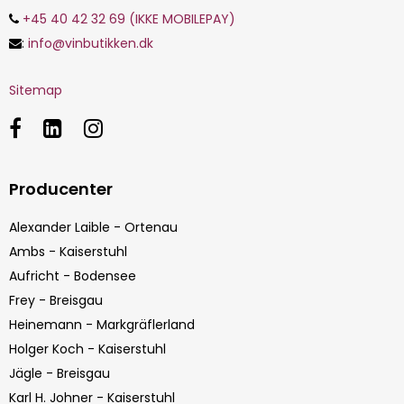
+45 40 42 32 69 (IKKE MOBILEPAY)
:
info@vinbutikken.dk
Sitemap
Producenter
Alexander Laible - Ortenau
Ambs - Kaiserstuhl
Aufricht - Bodensee
Frey - Breisgau
Heinemann - Markgräflerland
Holger Koch - Kaiserstuhl
Jägle - Breisgau
Karl H. Johner - Kaiserstuhl