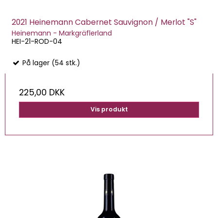
2021 Heinemann Cabernet Sauvignon / Merlot "S"
Heinemann - Markgräflerland
HEI-21-ROD-04
På lager (54 stk.)
225,00 DKK
Vis produkt