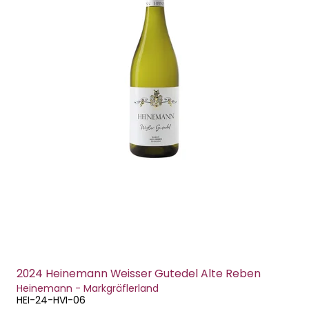
2024 Heinemann Weisser Gutedel Alte Reben
Heinemann - Markgräflerland
HEI-24-HVI-06