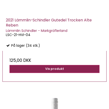
2021 Lämmlin-Schindler Gutedel Trocken Alte
Reben
Lämmlin Schindler - Markgräflerland
LSC-21-HVI-04
På lager (34 stk.)
125,00 DKK
Vis produkt