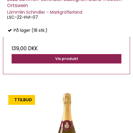
Ortswein
Lämmlin Schindler - Markgräflerland
LSC-22-HVI-07
På lager (18 stk.)
139,00 DKK
Vis produkt
TILBUD