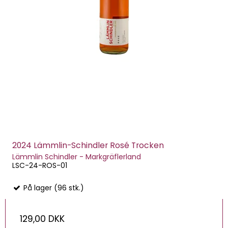
2024 Lämmlin-Schindler Rosé Trocken
Lämmlin Schindler - Markgräflerland
LSC-24-ROS-01
På lager (96 stk.)
129,00 DKK