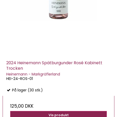
2024 Heinemann Spätburgunder Rosé Kabinett
Trocken
Heinemann - Markgräflerland
HEI-24-ROS-01
På lager (30 stk.)
125,00 DKK
Vis produkt