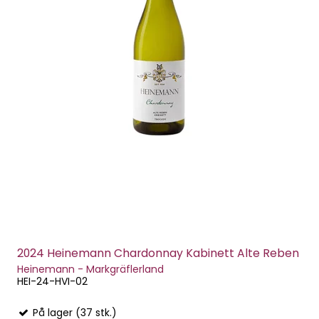
2024 Heinemann Chardonnay Kabinett Alte Reben
Heinemann - Markgräflerland
HEI-24-HVI-02
På lager (37 stk.)