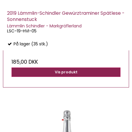
2019 Lämmlin-Schindler Gewürztraminer Spätlese -
Sonnenstuck
Lämmlin Schindler - Markgräflerland
LSC-19-HVI-05
På lager (35 stk.)
185,00 DKK
Vis produkt