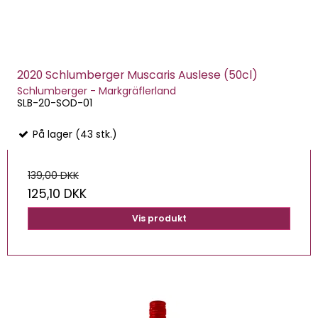
2020 Schlumberger Muscaris Auslese (50cl)
Schlumberger - Markgräflerland
SLB-20-SOD-01
På lager (43 stk.)
139,00 DKK
125,10 DKK
Vis produkt