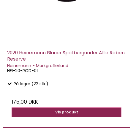
2020 Heinemann Blauer Spätburgunder Alte Reben
Reserve
Heinemann - Markgräflerland
HEI-20-ROD-01
På lager (22 stk.)
175,00 DKK
Vis produkt