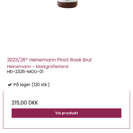
2023/26* Heinemann Pinot Rosé Brut
Heinemann - Markgräflerland
HEI-2326-MOU-01
På lager (120 stk.)
215,00 DKK
Vis produkt