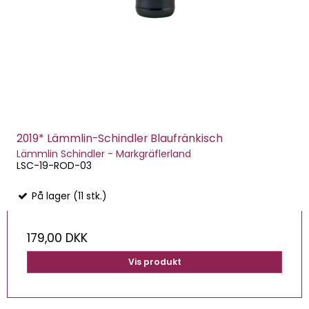
2019* Lämmlin-Schindler Blaufränkisch
Lämmlin Schindler - Markgräflerland
LSC-19-ROD-03
På lager (11 stk.)
179,00 DKK
Vis produkt