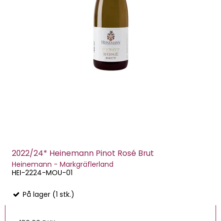
2022/24* Heinemann Pinot Rosé Brut
Heinemann - Markgräflerland
HEI-2224-MOU-01
På lager (1 stk.)