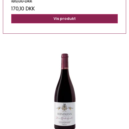
189,00 DKK
170,10 DKK
Vis produkt