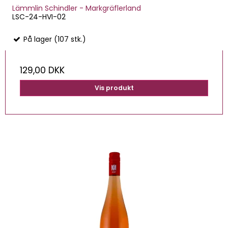
Lämmlin Schindler - Markgräflerland
LSC-24-HVI-02
På lager (107 stk.)
129,00 DKK
Vis produkt