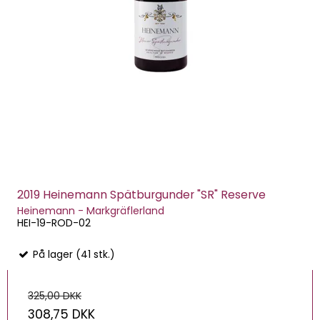
2019 Heinemann Spätburgunder "SR" Reserve
Heinemann - Markgräflerland
HEI-19-ROD-02
På lager (41 stk.)
325,00 DKK
308,75 DKK