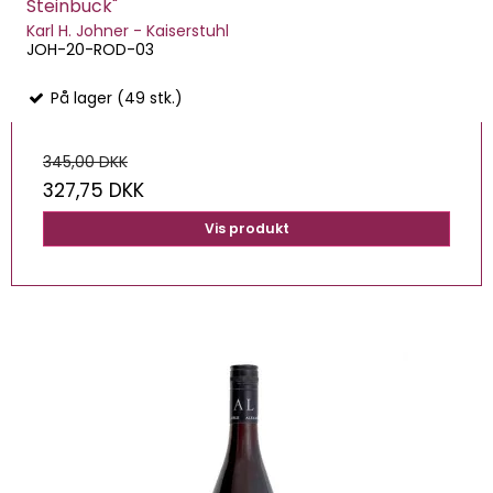
Steinbuck"
Karl H. Johner - Kaiserstuhl
JOH-20-ROD-03
På lager (49 stk.)
345,00 DKK
327,75 DKK
Vis produkt