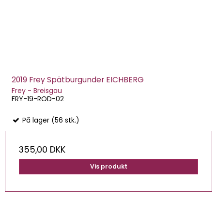
2019 Frey Spätburgunder EICHBERG
Frey - Breisgau
FRY-19-ROD-02
På lager (56 stk.)
355,00 DKK
Vis produkt