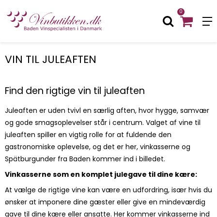
0
VIN TIL JULEAFTEN
Find den rigtige vin til juleaften
Juleaften er uden tvivl en særlig aften, hvor hygge, samvær
og gode smagsoplevelser står i centrum. Valget af vine til
juleaften spiller en vigtig rolle for at fuldende den
gastronomiske oplevelse, og det er her, vinkasserne og
Spätburgunder fra Baden kommer ind i billedet.
Vinkasserne som en komplet julegave til dine kære:
At vælge de rigtige vine kan være en udfordring, især hvis du
ønsker at imponere dine gæster eller give en mindeværdig
gave til dine kære eller ansatte. Her kommer vinkasserne ind