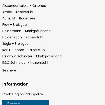
Alexander Laible - Ortenau
Ambs - Kaiserstuhl
Aufricht - Bodensee
Frey - Breisgau
Heinemann - Markgräflerland
Holger Koch - Kaiserstuhl
Jägle - Breisgau
Karl H. Johner - Kaiserstuhl
Lämmlin Schindler - Markgräflerland
R&C Schneider - Kaiserstuhl
Se mere
Information
Cookie og privatlivspolitik