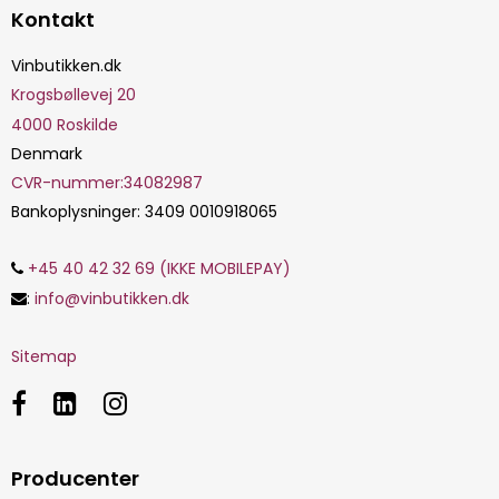
Kontakt
Vinbutikken.dk
Krogsbøllevej 20
4000
Roskilde
Denmark
CVR-nummer
:
34082987
Bankoplysninger
:
3409 0010918065
+45 40 42 32 69 (IKKE MOBILEPAY)
:
info@vinbutikken.dk
Sitemap
Producenter