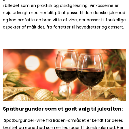
i billedet som en praktisk og alsidig løsning. Vinkasserne er
nøje udvalgt med henblik på at passe til den danske julemad
og kan omfatte en bred vifte af vine, der passer til forskellige
aspekter af måltidet, fra forretter til hovedretter og dessert.
Spätburgunder som et godt valg til juleaften:
Spätburgunder-vine fra Baden-området er kendt for deres
kvalitet og egnethed som en ledsager til dansk julemad. Her