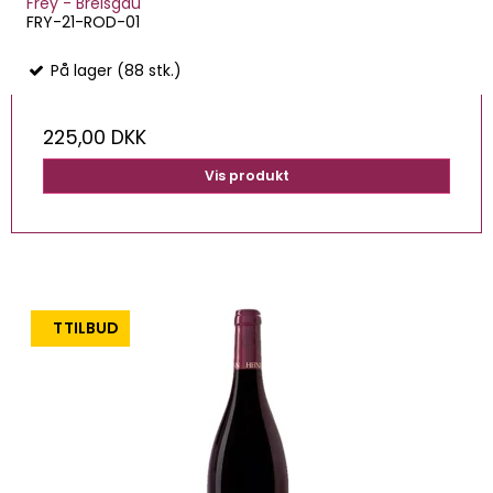
Frey - Breisgau
FRY-21-ROD-01
På lager (88 stk.)
225,00 DKK
Vis produkt
TILBUD