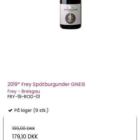
2019* Frey Spätburgunder GNEIS
Frey - Breisgau
FRY-19-ROD-01
På lager (9 stk.)
199,00 DKK
179,10 DKK