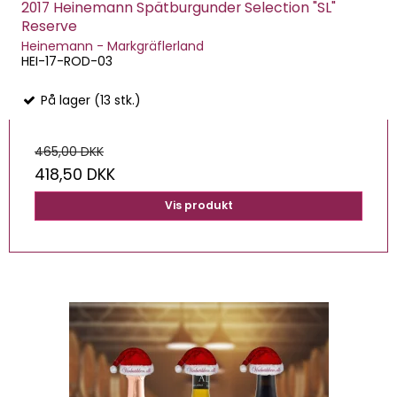
2017 Heinemann Spätburgunder Selection "SL"
Reserve
Heinemann - Markgräflerland
HEI-17-ROD-03
På lager (13 stk.)
465,00 DKK
418,50 DKK
Vis produkt