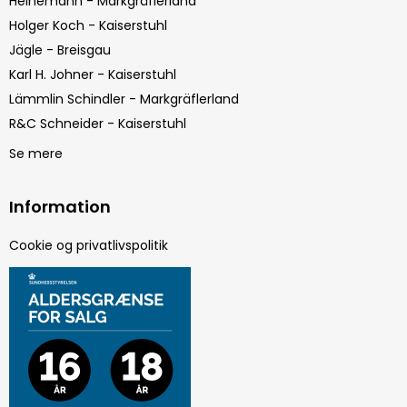
Heinemann - Markgräflerland
Holger Koch - Kaiserstuhl
Jägle - Breisgau
Karl H. Johner - Kaiserstuhl
Lämmlin Schindler - Markgräflerland
R&C Schneider - Kaiserstuhl
Se mere
Information
Cookie og privatlivspolitik