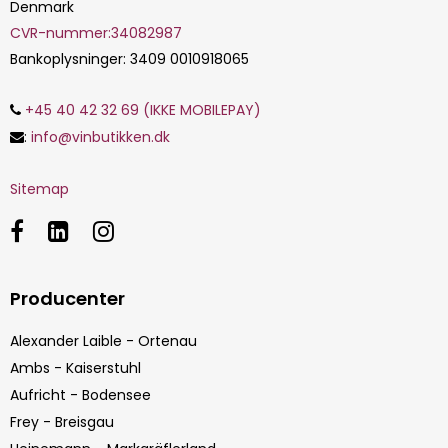
Denmark
CVR-nummer
:
34082987
Bankoplysninger
:
3409 0010918065
+45 40 42 32 69 (IKKE MOBILEPAY)
:
info@vinbutikken.dk
Sitemap
Producenter
Alexander Laible - Ortenau
Ambs - Kaiserstuhl
Aufricht - Bodensee
Frey - Breisgau