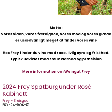
Motto:
Vores viden, vores færdighed, vores mod og vores glæde
er usædvanligt meget at finde i vores vine
Hos Frey finder du vine med race, livlig syre og friskhed.
Typisk udviklet med smuk klarhed og præcision
Mere information om Weingut Frey
2024 Frey Spätburgunder Rosé
Kabinett
Frey - Breisgau
FRY-24-ROS-01