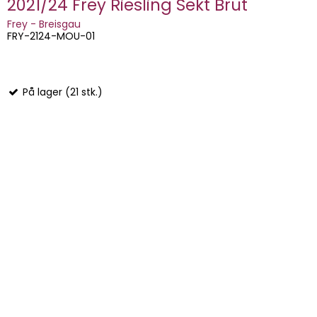
2021/24 Frey Riesling Sekt Brut
Frey - Breisgau
FRY-2124-MOU-01
På lager (21 stk.)