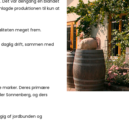
70. Det var dengang en blandet
lagde produktionen til kun at
aliteten meget frem.
lt daglig drift, sammen med
rre marker. Deres primære
ler Sonnenberg, og ders
gig af jordbunden og