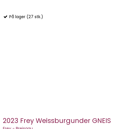
På lager (27 stk.)
2023 Frey Weissburgunder GNEIS
Frey - Breisgau