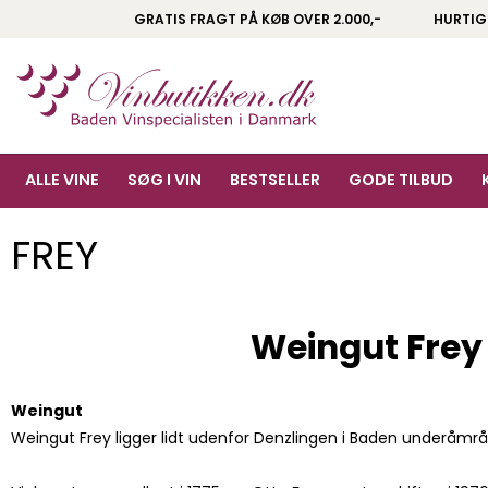
GRATIS FRAGT PÅ KØB OVER 2.000,-
HURTIG
ALLE VINE
SØG I VIN
BESTSELLER
GODE TILBUD
FREY
Weingut Frey 
Weingut
Weingut Frey ligger lidt udenfor Denzlingen i Baden underåmr