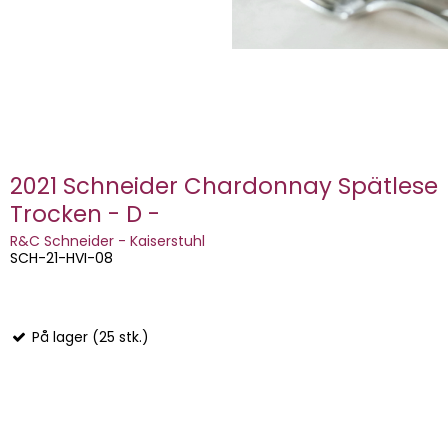
2021 Schneider Chardonnay Spätlese
Trocken - D -
R&C Schneider - Kaiserstuhl
SCH-21-HVI-08
På lager (25 stk.)