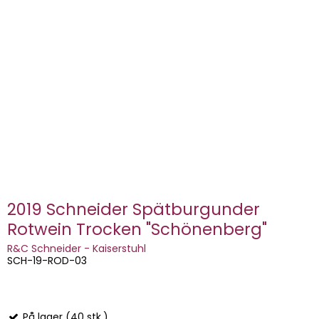
2019 Schneider Spätburgunder
Rotwein Trocken "Schönenberg"
R&C Schneider - Kaiserstuhl
SCH-19-ROD-03
På lager (40 stk.)