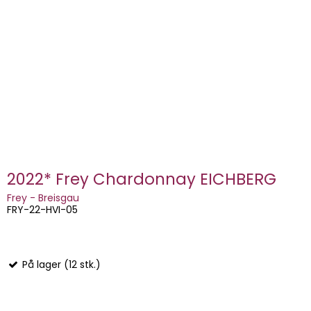
2022* Frey Chardonnay EICHBERG
Frey - Breisgau
FRY-22-HVI-05
På lager (12 stk.)