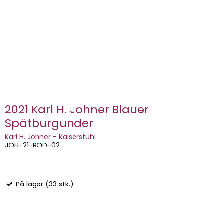
2021 Karl H. Johner Blauer
Spätburgunder
Karl H. Johner - Kaiserstuhl
JOH-21-ROD-02
På lager (33 stk.)