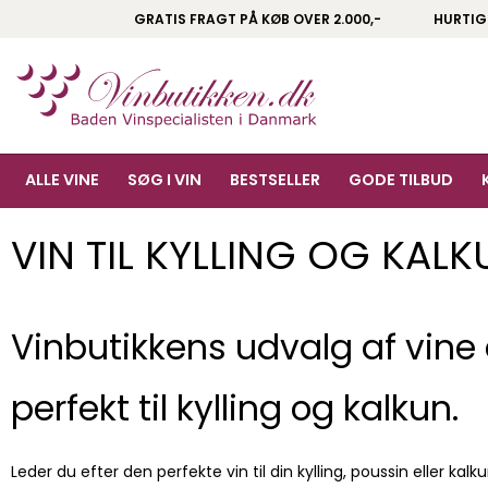
GRATIS FRAGT PÅ KØB OVER 2.000,-
HURTIG
ALLE VINE
SØG I VIN
BESTSELLER
GODE TILBUD
VIN TIL KYLLING OG KALK
Vinbutikkens udvalg af vine
perfekt til kylling og kalkun.
Leder du efter den perfekte vin til din kylling, poussin eller kalku