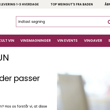
 LEVERING 1-3 HVERDAGE
TOP WEINGUT'S FRA BADEN
ÅB
KULT VIN
VINSMAGNINGER
VIN EVENTS
VINGAVER
UN
 der passer
n? Hos os forstår vi, at disse