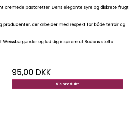
amt cremede pastaretter. Dens elegante syre og diskrete frugt
og producenter, der arbejder med respekt for både terroir og
Weissburgunder og lad dig inspirere af Badens stolte
95,00 DKK
Vis produkt