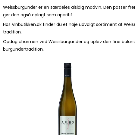
Weissburgunder er en særdeles alsidig madvin. Den passer fremr
gør den også oplagt som aperitif.
Hos Vinbutikken.dk finder du et nøje udvalgt sortiment af Weis
tradition.
Opdag charmen ved Weissburgunder og oplev den fine balance m
burgundertradition.