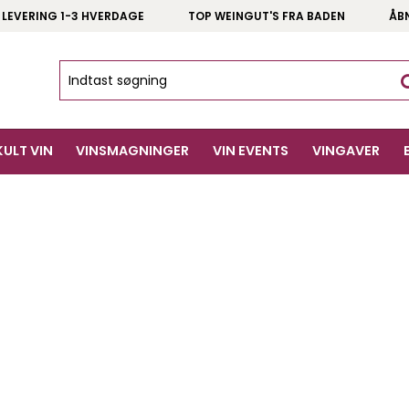
 LEVERING 1-3 HVERDAGE
TOP WEINGUT'S FRA BADEN
ÅB
KULT VIN
VINSMAGNINGER
VIN EVENTS
VINGAVER