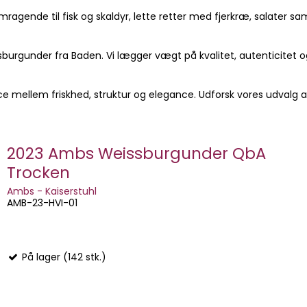
agende til fisk og skaldyr, lette retter med fjerkræ, salater s
sburgunder fra Baden. Vi lægger vægt på kvalitet, autenticitet 
ellem friskhed, struktur og elegance. Udforsk vores udvalg af 
2023 Ambs Weissburgunder QbA
Trocken
Ambs - Kaiserstuhl
AMB-23-HVI-01
På lager (142 stk.)