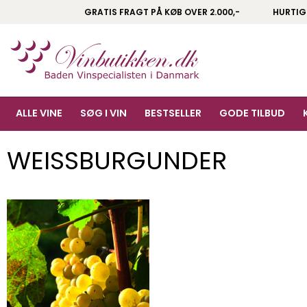
GRATIS FRAGT PÅ KØB OVER 2.000,-
HURTIG
ALLE VINE
SØG I VIN
BESTSELLER
GODE TILBUD
WEISSBURGUNDER