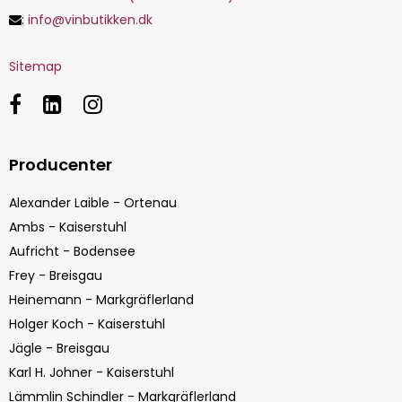
:
info@vinbutikken.dk
Sitemap
Producenter
Alexander Laible - Ortenau
Ambs - Kaiserstuhl
Aufricht - Bodensee
Frey - Breisgau
Heinemann - Markgräflerland
Holger Koch - Kaiserstuhl
Jägle - Breisgau
Karl H. Johner - Kaiserstuhl
Lämmlin Schindler - Markgräflerland