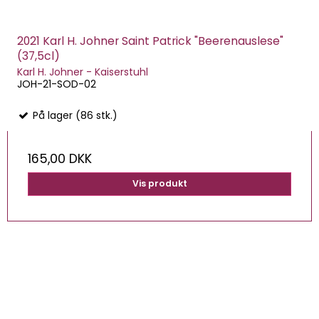
2021 Karl H. Johner Saint Patrick "Beerenauslese"
(37,5cl)
Karl H. Johner - Kaiserstuhl
JOH-21-SOD-02
På lager (86 stk.)
165,00 DKK
Vis produkt