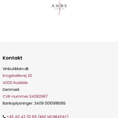
Kontakt
Vinbutikken.dk
Krogsbøllevej 20
4000
Roskilde
Denmark
CVR-nummer
:
34082987
Bankoplysninger
:
3409 0010918065
+45 40 42 32 69 (IKKE MOBILEPAY)