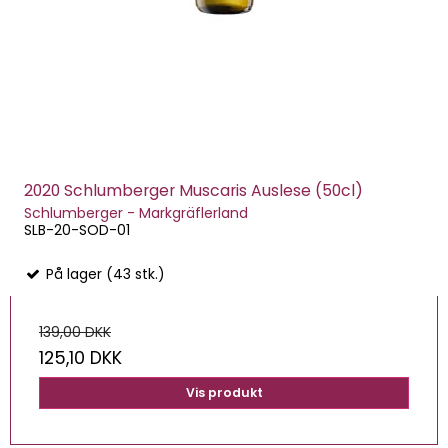
2020 Schlumberger Muscaris Auslese (50cl)
Schlumberger - Markgräflerland
SLB-20-SOD-01
På lager (43 stk.)
139,00 DKK
125,10 DKK
Vis produkt