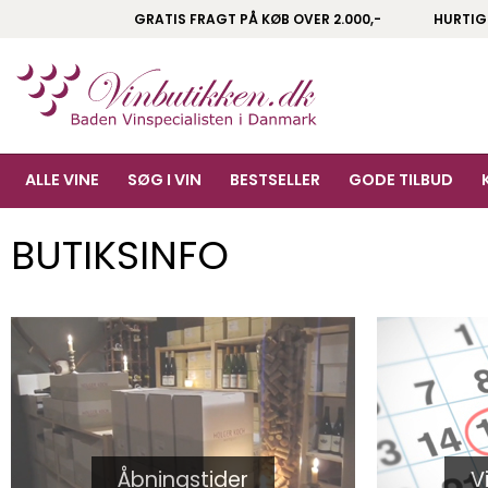
GRATIS FRAGT PÅ KØB OVER 2.000,-
HURTIG
ALLE VINE
SØG I VIN
BESTSELLER
GODE TILBUD
BUTIKSINFO
Åbningstider
V