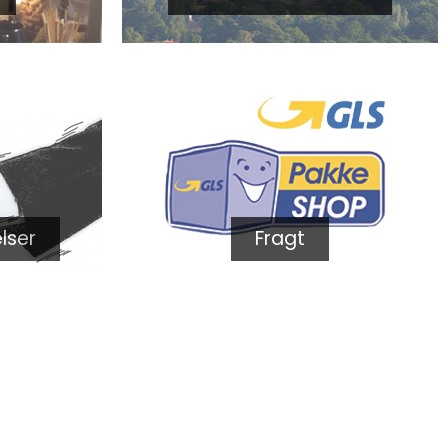
lser
Fragt