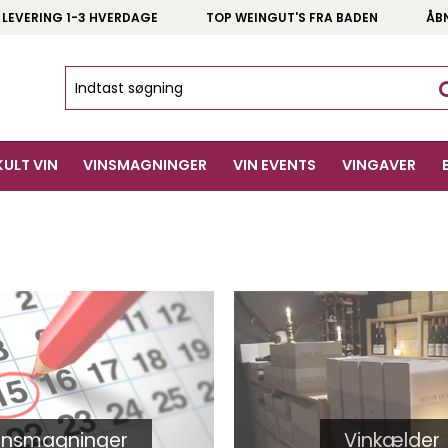
 LEVERING 1-3 HVERDAGE
TOP WEINGUT'S FRA BADEN
ÅB
KULT VIN
VINSMAGNINGER
VIN EVENTS
VINGAVER
insmagninger
Vinkælder