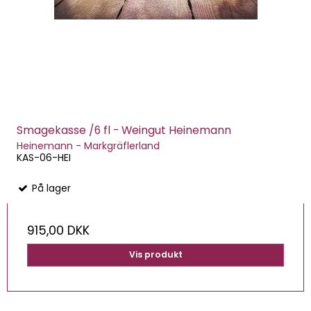
Smagekasse /6 fl - Weingut Heinemann
Heinemann - Markgräflerland
KAS-06-HEI
På lager
915,00 DKK
Vis produkt