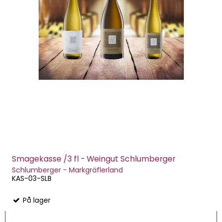
Smagekasse /3 fl - Weingut Schlumberger
Schlumberger - Markgräflerland
KAS-03-SLB
På lager