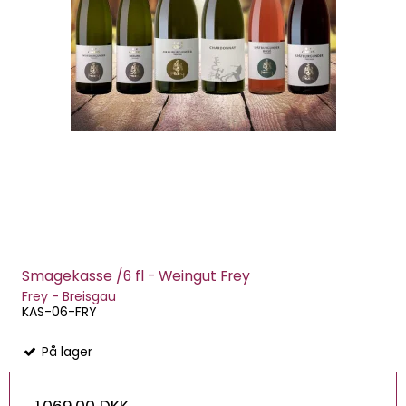
Smagekasse /6 fl - Weingut Frey
Frey - Breisgau
KAS-06-FRY
På lager