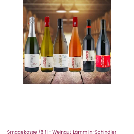
Smagekasse /6 fl - Weingut Lämmlin-Schindler