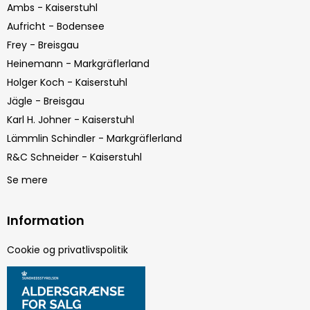
Ambs - Kaiserstuhl
Aufricht - Bodensee
Frey - Breisgau
Heinemann - Markgräflerland
Holger Koch - Kaiserstuhl
Jägle - Breisgau
Karl H. Johner - Kaiserstuhl
Lämmlin Schindler - Markgräflerland
R&C Schneider - Kaiserstuhl
Se mere
Information
Cookie og privatlivspolitik