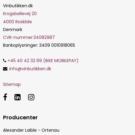
Vinbutikken.dk
Krogsbøllevej 20
4000
Roskilde
Denmark
CVR-nummer
:
34082987
Bankoplysninger
:
3409 0010918065
+45 40 42 32 69 (IKKE MOBILEPAY)
:
info@vinbutikken.dk
Sitemap
Producenter
Alexander Laible - Ortenau