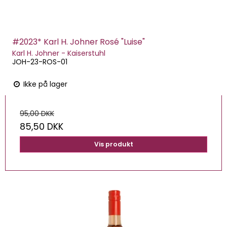
#2023* Karl H. Johner Rosé "Luise"
Karl H. Johner - Kaiserstuhl
JOH-23-ROS-01
Ikke på lager
95,00 DKK
85,50 DKK
Vis produkt