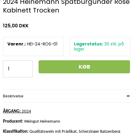
2024 Heinemann Spätburgunder Rosé
Kabinett Trocken
125,00 DKK
Varenr.:
HEI-24-ROS-01
Lagerstatus:
30
stk.
på
lager
KØB
Beskrivelse
ÅRGANG:
2024
Producent:
Weingut Heinemann
Klassifikation:
Qualitätswein mit Prädikat, Scherzinger Batzenberg