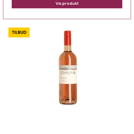
Vis produkt
-0%