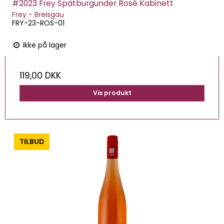
#2023 Frey Spätburgunder Rosé Kabinett
Frey - Breisgau
FRY-23-ROS-01
Ikke på lager
119,00 DKK
Vis produkt
-0%