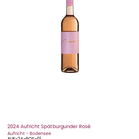
2024 Aufricht Spätburgunder Rosé
Aufricht - Bodensee
AUF-24-ROS-01