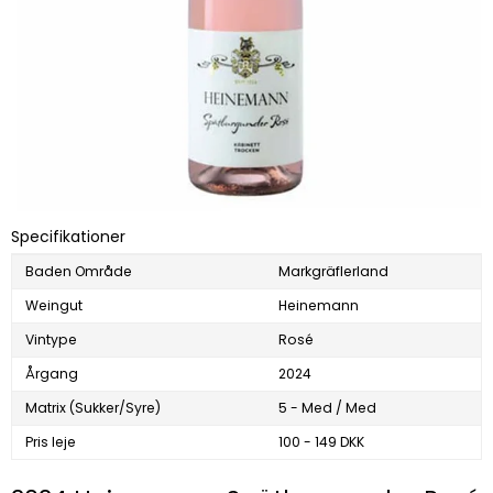
Specifikationer
Baden Område
Markgräflerland
Weingut
Heinemann
Vintype
Rosé
Årgang
2024
Matrix (Sukker/Syre)
5 - Med / Med
Pris leje
100 - 149 DKK