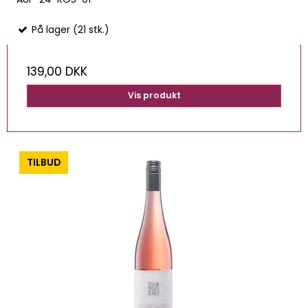
På lager (21 stk.)
139,00 DKK
Vis produkt
-0%