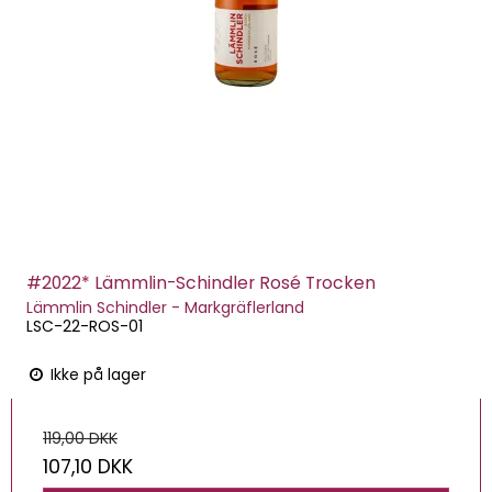
#2022* Lämmlin-Schindler Rosé Trocken
Lämmlin Schindler - Markgräflerland
LSC-22-ROS-01
Ikke på lager
119,00 DKK
107,10 DKK