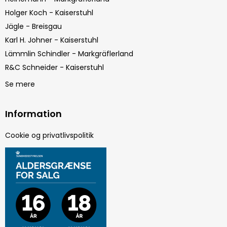
Holger Koch - Kaiserstuhl
Jägle - Breisgau
Karl H. Johner - Kaiserstuhl
Lämmlin Schindler - Markgräflerland
R&C Schneider - Kaiserstuhl
Se mere
Information
Cookie og privatlivspolitik