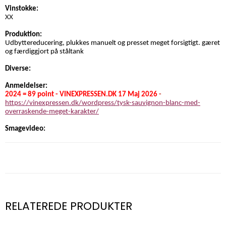
Vinstokke:
XX
Produktion:
Udbyttereducering, plukkes manuelt og presset meget forsigtigt. gæret
og færdiggjort på ståltank
Diverse:
Anmeldelser:
2024 = 89 point - VINEXPRESSEN.DK 17 Maj 2026
-
https://vinexpressen.dk/wordpress/tysk-sauvignon-blanc-med-
overraskende-meget-karakter/
Smagevideo:
RELATEREDE PRODUKTER