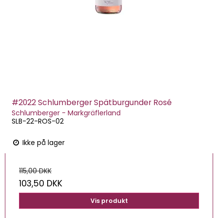
#2022 Schlumberger Spätburgunder Rosé
Schlumberger - Markgräflerland
SLB-22-ROS-02
Ikke på lager
115,00 DKK
103,50 DKK
Vis produkt