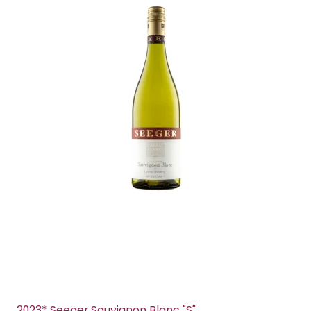
2023* Seeger Sauvignon Blanc "S"