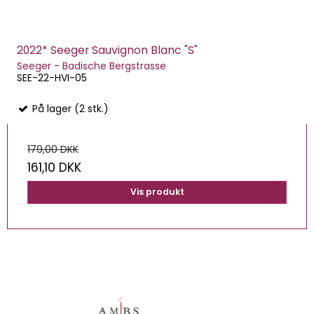
2022* Seeger Sauvignon Blanc "S"
Seeger - Badische Bergstrasse
SEE-22-HVI-05
På lager (2 stk.)
179,00 DKK
161,10 DKK
Vis produkt