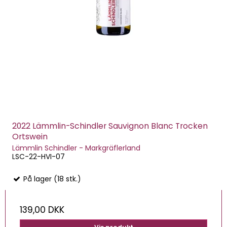
2022 Lämmlin-Schindler Sauvignon Blanc Trocken
Ortswein
Lämmlin Schindler - Markgräflerland
LSC-22-HVI-07
På lager (18 stk.)
139,00 DKK