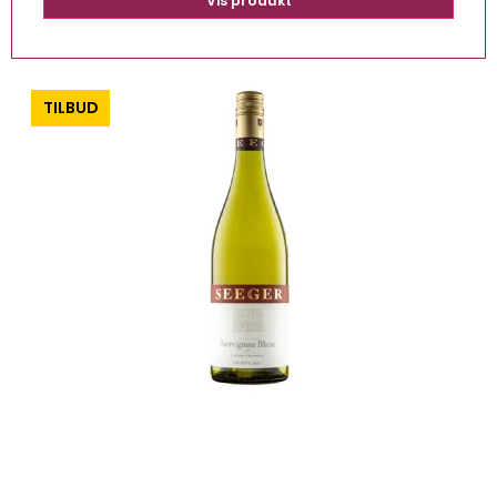
Vis produkt
-0%