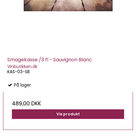
Smagekasse /3 fl - Sauvignon Blanc
Vinbutikken.dk
KAS-03-SB
På lager
489,00 DKK
Vis produkt