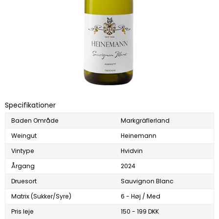
Specifikationer
Baden Område
Markgräflerland
Weingut
Heinemann
Vintype
Hvidvin
Årgang
2024
Druesort
Sauvignon Blanc
Matrix (Sukker/Syre)
6 - Høj / Med
Pris leje
150 - 199 DKK