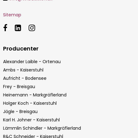
Sitemap
Producenter
Alexander Laible - Ortenau
Ambs - Kaiserstuhl
Aufricht - Bodensee
Frey - Breisgau
Heinemann - Markgräflerland
Holger Koch - Kaiserstuhl
Jägle - Breisgau
Karl H. Johner - Kaiserstuhl
Lämmlin Schindler - Markgräflerland
R&C Schneider - Kaiserstuhl