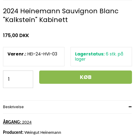
2024 Heinemann Sauvignon Blanc
"Kalkstein" Kabinett
175,00 DKK
Varenr.:
HEI-24-HVI-03
Lagerstatus:
6
stk.
på
lager
KØB
Beskrivelse
ÅRGANG:
2024
Producent:
Weingut Heinemann