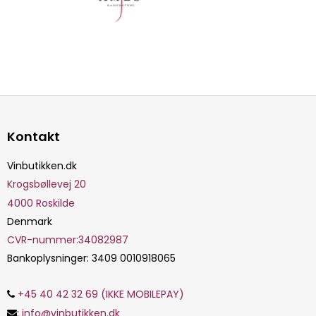
Kontakt
Vinbutikken.dk
Krogsbøllevej 20
4000
Roskilde
Denmark
CVR-nummer
:
34082987
Bankoplysninger
:
3409 0010918065
+45 40 42 32 69 (IKKE MOBILEPAY)
:
info@vinbutikken.dk