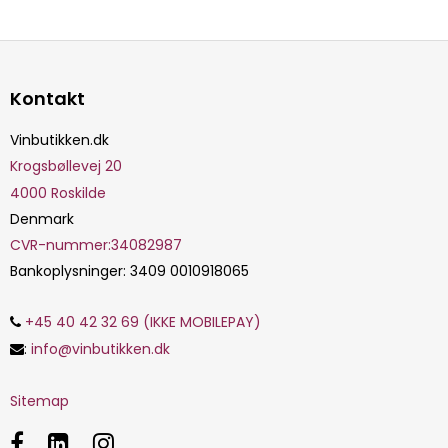
Kontakt
Vinbutikken.dk
Krogsbøllevej 20
4000
Roskilde
Denmark
CVR-nummer
:
34082987
Bankoplysninger
:
3409 0010918065
+45 40 42 32 69 (IKKE MOBILEPAY)
:
info@vinbutikken.dk
Sitemap