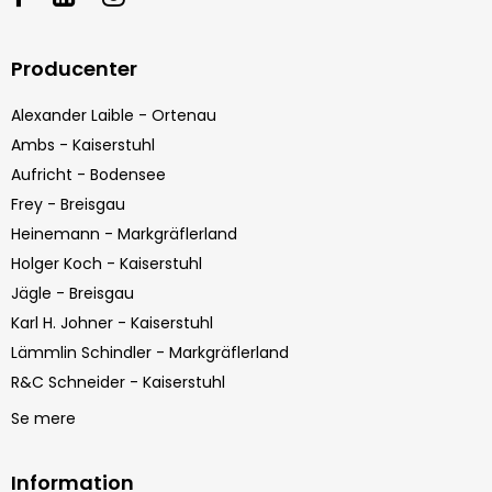
Producenter
Alexander Laible - Ortenau
Ambs - Kaiserstuhl
Aufricht - Bodensee
Frey - Breisgau
Heinemann - Markgräflerland
Holger Koch - Kaiserstuhl
Jägle - Breisgau
Karl H. Johner - Kaiserstuhl
Lämmlin Schindler - Markgräflerland
R&C Schneider - Kaiserstuhl
Se mere
Information