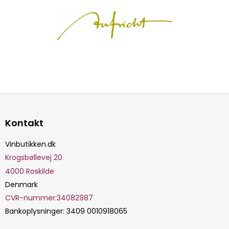
Kontakt
Vinbutikken.dk
Krogsbøllevej 20
4000
Roskilde
Denmark
CVR-nummer
:
34082987
Bankoplysninger
:
3409 0010918065