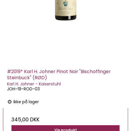
#2019* Karl H. Johner Pinot Noir "Bischoffinger
Steinbuck" (RØD)
Karl H. Johner - Kaiserstuhl
JOH-19-ROD-03
Ikke på lager
345,00 DKK
Vis produkt