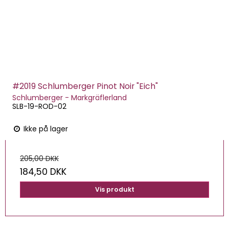
#2019 Schlumberger Pinot Noir "Eich"
Schlumberger - Markgräflerland
SLB-19-ROD-02
Ikke på lager
205,00 DKK
184,50 DKK
Vis produkt