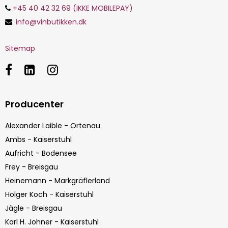
+45 40 42 32 69 (IKKE MOBILEPAY)
:
info@vinbutikken.dk
Sitemap
Producenter
Alexander Laible - Ortenau
Ambs - Kaiserstuhl
Aufricht - Bodensee
Frey - Breisgau
Heinemann - Markgräflerland
Holger Koch - Kaiserstuhl
Jägle - Breisgau
Karl H. Johner - Kaiserstuhl