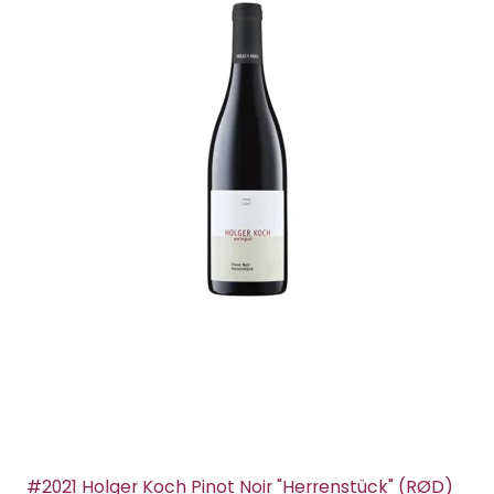
#2021 Holger Koch Pinot Noir "Herrenstück" (RØD)