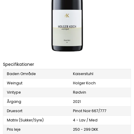
Specifikationer
Baden Område
Kaiserstuhl
Weingut
Holger Koch
Vintype
Rødvin
Årgang
2021
Druesort
Pinot Noir 667/777
Matrix (Sukker/Syre)
4 - Lav / Med
Pris leje
250 - 299 DKK