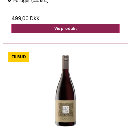
På lager (44 stk.)
499,00 DKK
Vis produkt
-0%