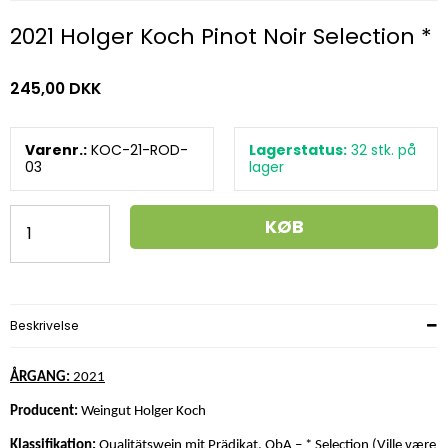
2021 Holger Koch Pinot Noir Selection *
245,00 DKK
Varenr.:
KOC-21-ROD-
Lagerstatus:
32
stk.
på
03
lager
KØB
Beskrivelse
ÅRGANG:
2021
Producent:
Weingut Holger Koch
Klassifikation:
Qualitätswein mit Prädikat, QbA – * Selection (Ville være