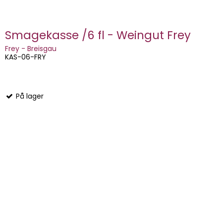
Smagekasse /6 fl - Weingut Frey
Frey - Breisgau
KAS-06-FRY
På lager