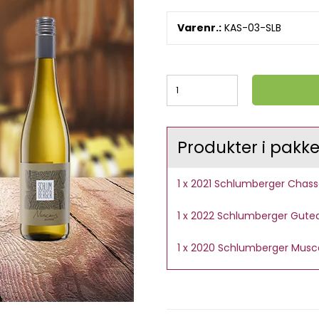
Varenr.:
KAS-03-SLB
Produkter i pakke
1 x
2021 Schlumberger Chass
1 x
2022 Schlumberger Guted
1 x
2020 Schlumberger Muscar