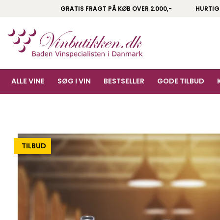
GRATIS FRAGT PÅ KØB OVER 2.000,-
HURTIG
ALLE VINE
SØG I VIN
BESTSELLER
GODE TILBUD
-10%