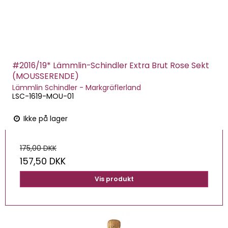
#2016/19* Lämmlin-Schindler Extra Brut Rose Sekt
(MOUSSERENDE)
Lämmlin Schindler - Markgräflerland
LSC-1619-MOU-01
Ikke på lager
175,00 DKK
157,50 DKK
Vis produkt