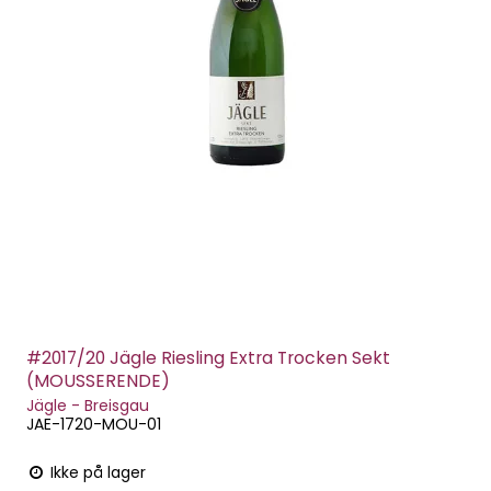
#2017/20 Jägle Riesling Extra Trocken Sekt
(MOUSSERENDE)
Jägle - Breisgau
JAE-1720-MOU-01
Ikke på lager