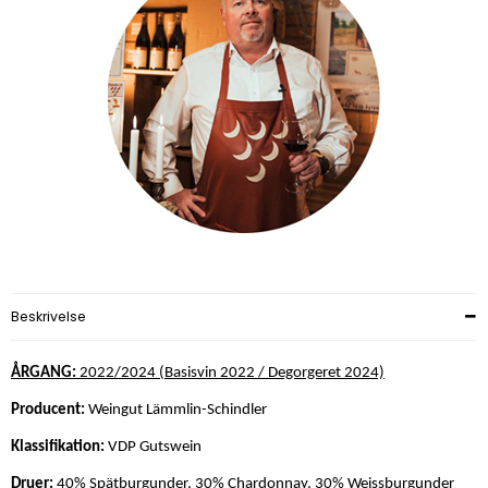
Beskrivelse
ÅRGANG:
2022/2024 (Basisvin 2022 / Degorgeret 2024)
Producent:
Weingut Lämmlin-Schindler
Klassifikation:
VDP Gutswein
Druer:
40% Spätburgunder, 30% Chardonnay, 30% Weissburgunder