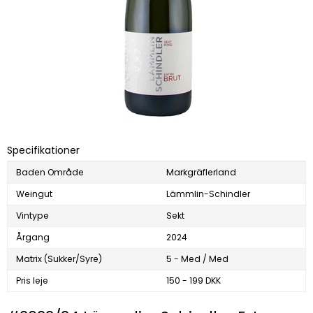
Specifikationer
Baden Område
Markgräflerland
Weingut
Lämmlin-Schindler
Vintype
Sekt
Årgang
2024
Matrix (Sukker/Syre)
5 - Med / Med
Pris leje
150 - 199 DKK