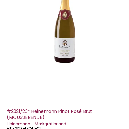
#2021/23* Heinemann Pinot Rosé Brut
(MOUSSERENDE)
Heinemann - Markgräflerland
HEI-2123-MOU-01