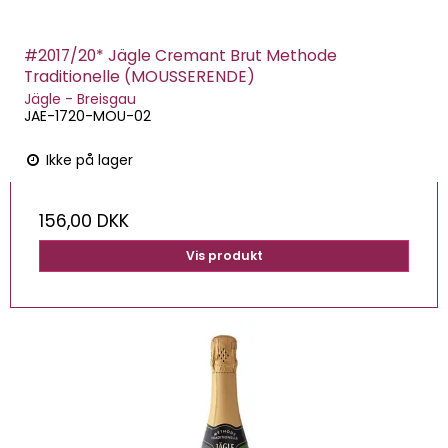
#2017/20* Jägle Cremant Brut Methode
Traditionelle (MOUSSERENDE)
Jägle - Breisgau
JAE-1720-MOU-02
Ikke på lager
156,00 DKK
Vis produkt