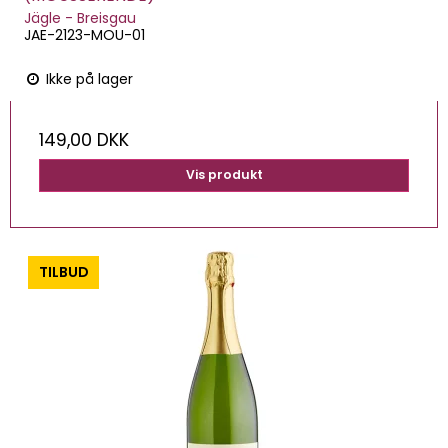
Jägle - Breisgau
JAE-2123-MOU-01
Ikke på lager
149,00 DKK
Vis produkt
-0%