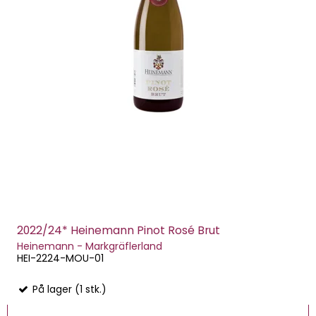
2022/24* Heinemann Pinot Rosé Brut
Heinemann - Markgräflerland
HEI-2224-MOU-01
På lager (1 stk.)