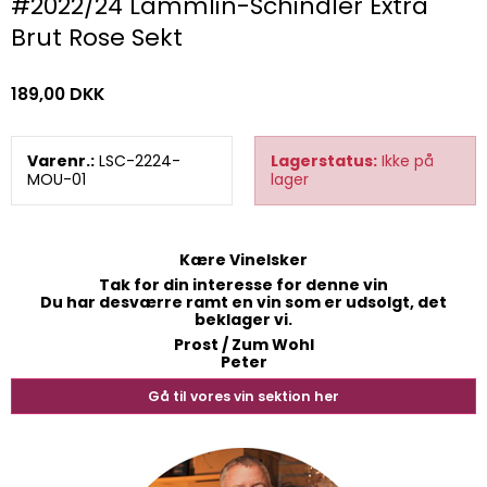
#2022/24 Lämmlin-Schindler Extra
Brut Rose Sekt
189,00 DKK
Varenr.:
LSC-2224-
Lagerstatus:
Ikke på
MOU-01
lager
Kære Vinelsker
Tak for din interesse for denne vin
Du har desværre ramt en vin som er udsolgt, det
beklager vi.
Prost / Zum Wohl
Peter
Gå til vores vin sektion her