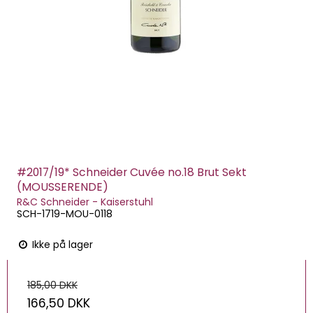
#2017/19* Schneider Cuvée no.18 Brut Sekt
(MOUSSERENDE)
R&C Schneider - Kaiserstuhl
SCH-1719-MOU-0118
Ikke på lager
185,00 DKK
166,50 DKK