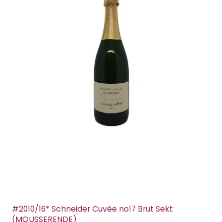
#2010/16* Schneider Cuvée no17 Brut Sekt
(MOUSSERENDE)