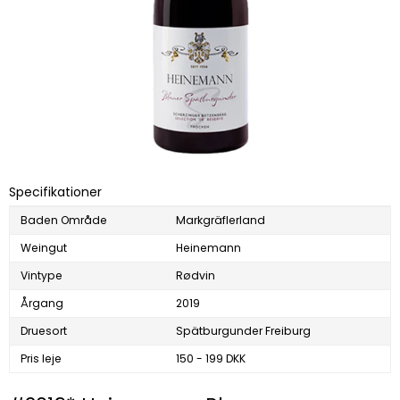
Specifikationer
Baden Område
Markgräflerland
Weingut
Heinemann
Vintype
Rødvin
Årgang
2019
Druesort
Spätburgunder Freiburg
Pris leje
150 - 199 DKK