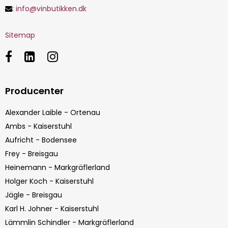
:
info@vinbutikken.dk
Sitemap
Producenter
Alexander Laible - Ortenau
Ambs - Kaiserstuhl
Aufricht - Bodensee
Frey - Breisgau
Heinemann - Markgräflerland
Holger Koch - Kaiserstuhl
Jägle - Breisgau
Karl H. Johner - Kaiserstuhl
Lämmlin Schindler - Markgräflerland