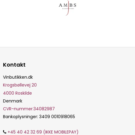
Kontakt
Vinbutikken.dk
Krogsbøllevej 20
4000
Roskilde
Denmark
CVR-nummer
:
34082987
Bankoplysninger
:
3409 0010918065
+45 40 42 32 69 (IKKE MOBILEPAY)