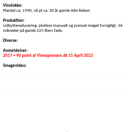
Vinstokke:
Plantet ca. 1990, så pt ca. 30 år gamle Alte Reben
Produktion:
Udbyttereducering, plukkes manuelt og presset meget forsigtigt.
36
måneder på gamle 225 liters fade.
Diverse:
Anmeldelser:
2017 = 90 point af Vinexpressen.dk 15 April 2022
Smagevideo: