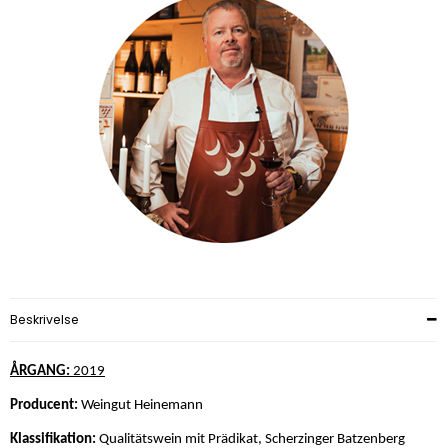
Beskrivelse
ÅRGANG:
2019
Producent:
Weingut Heinemann
Klassifikation:
Qualitätswein mit Prädikat, Scherzinger Batzenberg