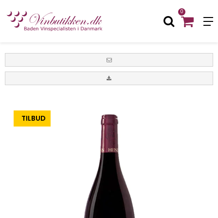
0
-10%