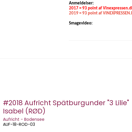
Anmeldelser:
2017 = 93 point af Vinexpressen.d
2019 = 93 point af VINEXPRESSEN
Smagevideo:
#2018 Aufricht Spätburgunder "3 Lilie"
Isabel (RØD)
Aufricht - Bodensee
AUF-18-ROD-03