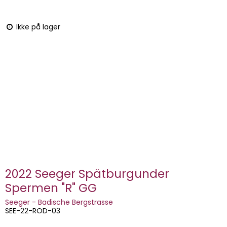
Ikke på lager
2022 Seeger Spätburgunder
Spermen "R" GG
Seeger - Badische Bergstrasse
SEE-22-ROD-03