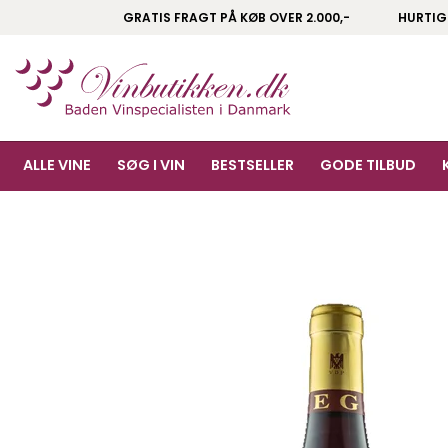
GRATIS FRAGT PÅ KØB OVER 2.000,-
HURTIG
ALLE VINE
SØG I VIN
BESTSELLER
GODE TILBUD