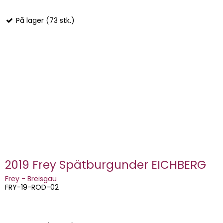
På lager (73 stk.)
2019 Frey Spätburgunder EICHBERG
Frey - Breisgau
FRY-19-ROD-02