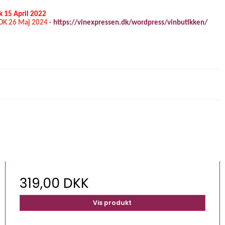
k 15 April 2022
.DK 26 Maj 2024
-
https://vinexpressen.dk/wordpress/vinbutikken/
319,00 DKK
Vis produkt