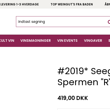
 LEVERING 1-3 HVERDAGE
TOP WEINGUT'S FRA BADEN
ÅB
KULT VIN
VINSMAGNINGER
VIN EVENTS
VINGAVER
#2019* See
Spermen "R
419,00 DKK