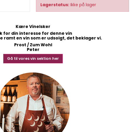
Lagerstatus:
Ikke på lager
Kære Vinelsker
k for din interesse for denne vin
 ramt en vin som er udsolgt, det beklager vi.
Prost / Zum Wohl
Peter
Gå til vores vin sektion her