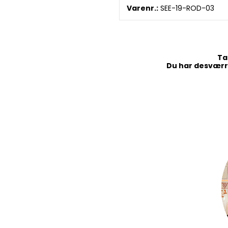
Varenr.:
SEE-19-ROD-03
Ta
Du har desværre