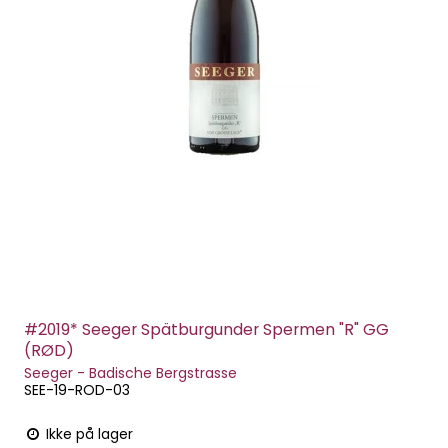
#2019* Seeger Spätburgunder Spermen "R" GG
(RØD)
Seeger - Badische Bergstrasse
SEE-19-ROD-03
Ikke på lager