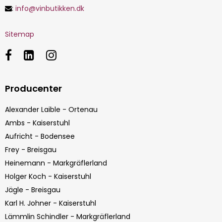
:
info@vinbutikken.dk
Sitemap
Producenter
Alexander Laible - Ortenau
Ambs - Kaiserstuhl
Aufricht - Bodensee
Frey - Breisgau
Heinemann - Markgräflerland
Holger Koch - Kaiserstuhl
Jägle - Breisgau
Karl H. Johner - Kaiserstuhl
Lämmlin Schindler - Markgräflerland