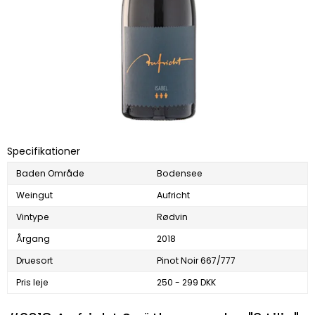
Specifikationer
Baden Område
Bodensee
Weingut
Aufricht
Vintype
Rødvin
Årgang
2018
Druesort
Pinot Noir 667/777
Pris leje
250 - 299 DKK