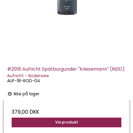
#2018 Aufricht Spätburgunder "Kriesemann" (RØD)
Aufricht - Bodensee
AUF-18-ROD-04
Ikke på lager
379,00 DKK
Vis produkt