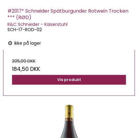
#2017* Schneider Spätburgunder Rotwein Trocken
*** (RØD)
R&C Schneider - Kaiserstuhl
SCH-17-ROD-02
Ikke på lager
205,00 DKK
184,50 DKK
Vis produkt