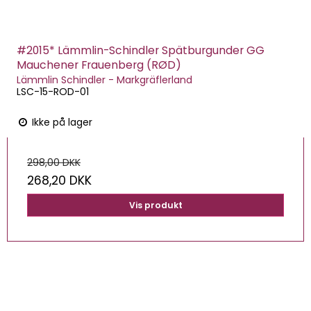
#2015* Lämmlin-Schindler Spätburgunder GG
Mauchener Frauenberg (RØD)
Lämmlin Schindler - Markgräflerland
LSC-15-ROD-01
Ikke på lager
298,00 DKK
268,20 DKK
Vis produkt