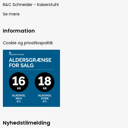
R&C Schneider - Kaiserstuhl
Se mere
Information
Cookie og privatlivspolitik
Nyhedstilmelding