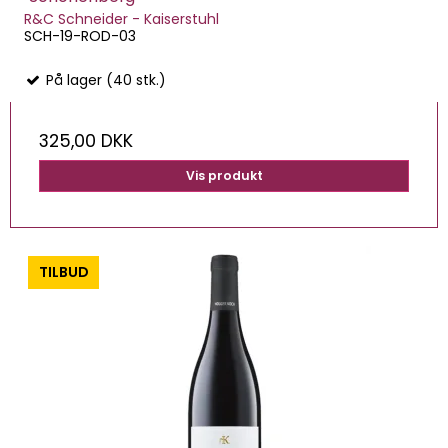
R&C Schneider - Kaiserstuhl
SCH-19-ROD-03
På lager (40 stk.)
325,00 DKK
Vis produkt
-0%