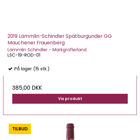
2019 Lämmlin-Schindler Spätburgunder GG
Mauchener Frauenberg
Lämmlin Schindler - Markgräflerland
LSC-19-ROD-01
På lager (15 stk.)
385,00 DKK
Vis produkt
-0%