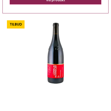
Vis produkt
-0%