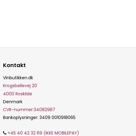
Kontakt
Vinbutikken.dk
Krogsbøllevej 20
4000
Roskilde
Denmark
CVR-nummer
:
34082987
Bankoplysninger
:
3409 0010918065
+45 40 42 32 69 (IKKE MOBILEPAY)